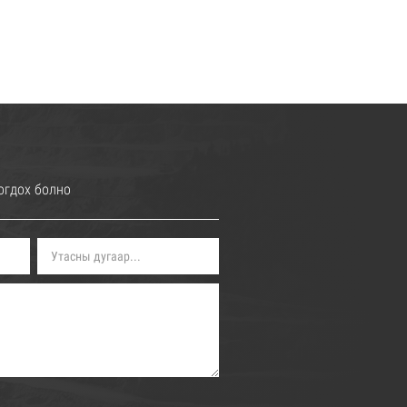
огдох болно