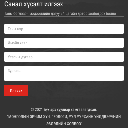
Санал хүсэлт илгээх
Таны бөглөсөн мэдээллийн дагуу 24 цагийн дотор холбогдох болно
Илгээх
© 2021 Бүх эрх хуулиар хамгаалагдсан.
"МОНГОЛЫН ЭРЧИМ ХҮЧ, ГЕОЛОГИ, УУЛ УУРХАЙН ҮЙЛДВЭРЧНИЙ
ЭВЛЭЛИЙН ХОЛБОО"