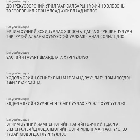
Цаг үеийн мэдээ
ДЭНРЁКҮСООРЭНИЙ УРИЛГААР САЛБАРЫН ҮЭ-ИЙН ХОЛБООНЫ
ТӨЛӨӨЛӨГЧИД ЯПОН УЛСАД АЖИЛЛААД ИРЛЭЭ
Цаг үеийн мэдээ
ЭРЧИМ ХҮЧНИЙ ЗОХИЦУУЛАХ ХОРООНЫ ДАРГА Э.ТҮВШИНЧУЛУУН
ТЭРГҮҮТЭЙ АЛБАНЫ ХҮМҮҮСТЭЙ УУЛЗАЖ САНАЛ СОЛИЛЦЛОО
Цаг үеийн мэдээ
ЗАСГИЙН ГАЗАРТ ШААРДЛАГА ХҮРГҮҮЛЛЭЭ
Цаг үеийн мэдээ
ХӨДӨЛМӨРИЙН СОНИРХЛЫН МАРГААНД ЗУУЧЛАГЧ ТОМИЛОГДОН
АЖИЛЛАЖ БАЙНА
Цаг үеийн мэдээ
ХӨДӨЛМӨРИЙН ЗУУЧЛАГЧ ТОМИЛУУЛАХ ХҮСЭЛТ ХҮРГҮҮЛЛЭЭ
Цаг үеийн мэдээ
ЭРЧИМ ХҮЧНИЙ ЯАМНЫ ТӨРИЙН НАРИЙН БИЧГИЙН ДАРГА
Б.ЕРЭН-ӨЛЗИЙД ХӨДӨЛМӨРИЙН СОНИРХЛЫН МАРГААН ҮҮСГЭХ
ТУХАЙ МЭДЭГДЭЛ ХҮРГҮҮЛЛЭЭ