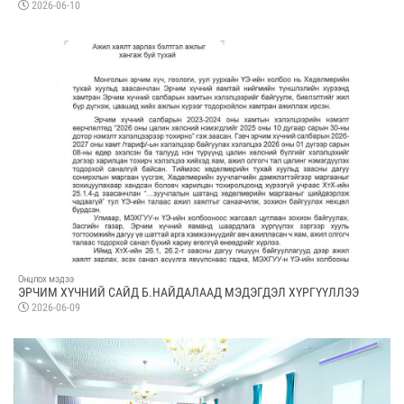
2026-06-10
Онцлох мэдээ
ЭРЧИМ ХҮЧНИЙ САЙД Б.НАЙДАЛААД МЭДЭГДЭЛ ХҮРГҮҮЛЛЭЭ
2026-06-09