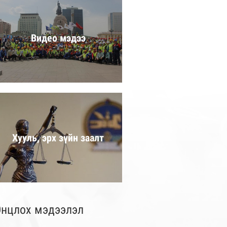
Видео мэдээ
Хууль, эрх зүйн заалт
нцлох мэдээлэл