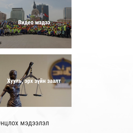
Видео мэдээ
Хууль, эрх зүйн заалт
нцлох мэдээлэл